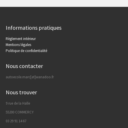
Informations pratiques
Règlement intérieur
Mentions légales
Politique de confidentialité
Nous contacter
autoecole.marc[at]wanadoo.fr
Nous trouver
9 rue de la Halle
55200 COMMERCY
03 29 91 14 67