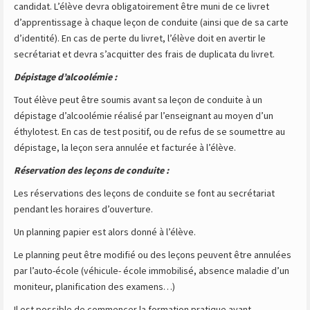
candidat. L’élève devra obligatoirement être muni de ce livret
d’apprentissage à chaque leçon de conduite (ainsi que de sa carte
d’identité). En cas de perte du livret, l’élève doit en avertir le
secrétariat et devra s’acquitter des frais de duplicata du livret.
Dépistage d’alcoolémie :
Tout élève peut être soumis avant sa leçon de conduite à un
dépistage d’alcoolémie réalisé par l’enseignant au moyen d’un
éthylotest. En cas de test positif, ou de refus de se soumettre au
dépistage, la leçon sera annulée et facturée à l’élève.
Réservation des leçons de conduite :
Les réservations des leçons de conduite se font au secrétariat
pendant les horaires d’ouverture.
Un planning papier est alors donné à l’élève.
Le planning peut être modifié ou des leçons peuvent être annulées
par l’auto-école (véhicule- école immobilisé, absence maladie d’un
moniteur, planification des examens…)
Il est possible de commencer la formation pratique avant