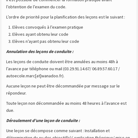
l’obtention de l’examen du code.
L’ordre de priorité pour la planification des leçons est le suivant :
Elèves convoqués à l’examen pratique
Elèves ayant obtenu leur code
Elèves n’ayant pas obtenu leur code
Annulation des leçons de conduite :
Les leçons de conduite doivent être annulées au moins 48h à
l’avance par téléphone ou mail (03.29.91.14.67/ 06.89.57.60.17 /
autoecole.marc[at]wanadoo.fr).
Aucune leçon ne peut être décommandée par message sur le
répondeur.
Toute leçon non décommandée au moins 48 heures à l’avance est
due.
Déroulement d’une leçon de conduite :
Une leçon se décompose comme suivant : Installation et
détermination du ou des objectif(s)/ explication théorique/ mise en